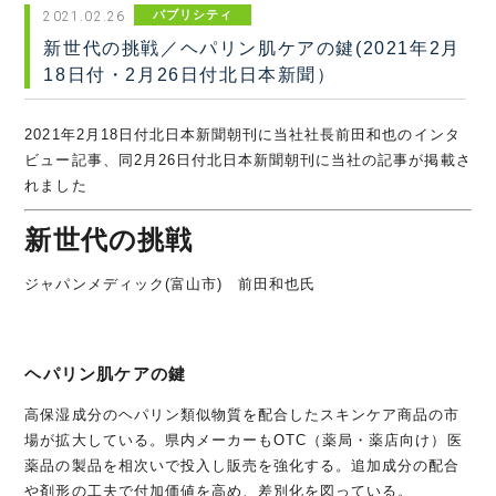
パブリシティ
2021.02.26
新世代の挑戦／ヘパリン肌ケアの鍵(2021年2月
18日付・2月26日付北日本新聞）
2021年2月18日付北日本新聞朝刊に当社社長前田和也のインタ
ビュー記事、同2月26日付北日本新聞朝刊に当社の記事が掲載さ
れました
新世代の挑戦
ジャパンメディック(富山市) 前田和也氏
ヘパリン肌ケアの鍵
高保湿成分のヘパリン類似物質を配合したスキンケア商品の市
場が拡大している。県内メーカーもOTC（薬局・薬店向け）医
薬品の製品を相次いで投入し販売を強化する。追加成分の配合
や剤形の工夫で付加価値を高め、差別化を図っている。