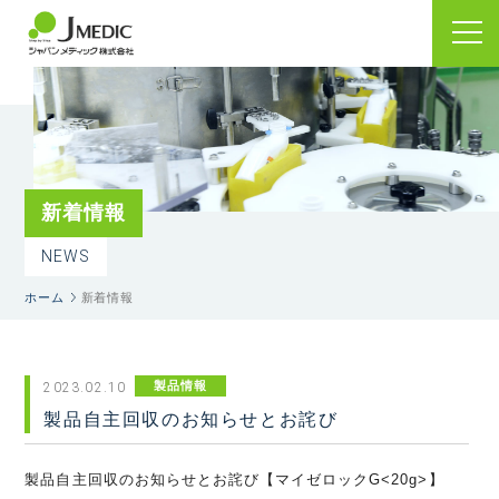
新着情報
NEWS
ホーム
新着情報
製品情報
2023.02.10
製品自主回収のお知らせとお詫び
製品自主回収のお知らせとお詫び【マイゼロック
G<20g>
】