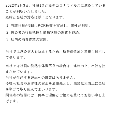
2022年2月3日、社員1名が新型コロナウィルスに感染している
ことが判明いたしました。
経緯と当社の対応は以下となります。
当該社員が3日にPCR検査を実施し、陽性が判明。
感染者の行動把握と健康状態の調査を継続。
社内の消毒作業の実施。
当社では感染拡大を防止するため、所管保健所と連携し対応し
て参ります。
当社では社員の発熱や体調不良の場合は、連絡の上、出社を控
えさせています。
当社が生産する製品への影響はありません。
今後も社員やお客様の安全を最優先とし、感染拡大防止に全社
を挙げて取り組んでまいります。
関係者の皆様には、何卒ご理解とご協力を重ねてお願い申し上
げます。