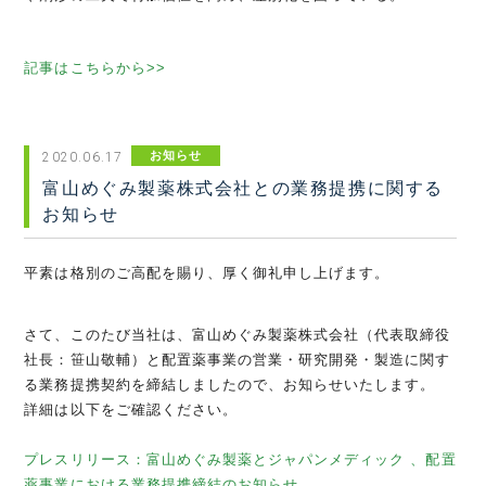
記事はこちらから>>
お知らせ
2020.06.17
富山めぐみ製薬株式会社との業務提携に関する
お知らせ
平素は格別のご高配を賜り、厚く御礼申し上げます。
さて、このたび当社は、富山めぐみ製薬株式会社（代表取締役
社長：笹山敬輔）と配置薬事業の営業・研究開発・製造に関す
る業務提携契約を締結しましたので、お知らせいたします。
詳細は以下をご確認ください。
プレスリリース：富山めぐみ製薬とジャパンメディック 、配置
薬事業における業務提携締結のお知らせ