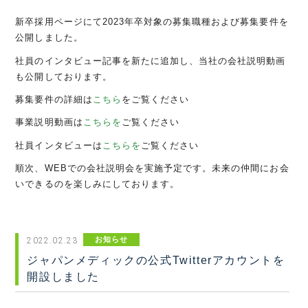
新卒採用ページにて2023年卒対象の募集職種および募集要件を
公開しました。
社員のインタビュー記事を新たに追加し、当社の会社説明動画
も公開しております。
募集要件の詳細は
こちら
をご覧ください
事業説明動画は
こちらを
ご覧ください
社員インタビューは
こちらを
ご覧ください
順次、WEBでの会社説明会を実施予定です。未来の仲間にお会
いできるのを楽しみにしております。
お知らせ
2022.02.23
ジャパンメディックの公式Twitterアカウントを
開設しました