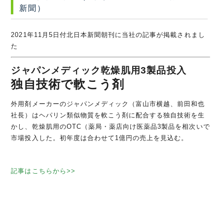
新聞）
2021年11月5日付北日本新聞朝刊に当社の記事が掲載されまし
た
ジャパンメディック乾燥肌用3製品投入
独自技術で軟こう剤
外用剤メーカーのジャパンメディック（富山市横越、前田和也
社長）はヘパリン類似物質を軟こう剤に配合する独自技術を生
かし、乾燥肌用のOTC（薬局・薬店向け医薬品3製品を相次いで
市場投入した。初年度は合わせて1億円の売上を見込む。
記事はこちらから>>