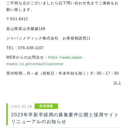
ご不明な点がございましたら以下問い合わせ先までご連絡をお
願い致します。
〒931-8412
富山県富山市横越168
ジャパンメディック株式会社 お客様相談窓口
TEL
：
076-438-1107
WEB
からのお問合せ：
https://www.japan-
medic.co.jp/contact/customer
受付時間…月～金（祝祭日・年末年始を除く）
9
：
00
～
17
：
00
以上
採用情報
2022.02.28
2023年卒新卒採用の募集要件公開と採用サイト
リニューアルのお知らせ