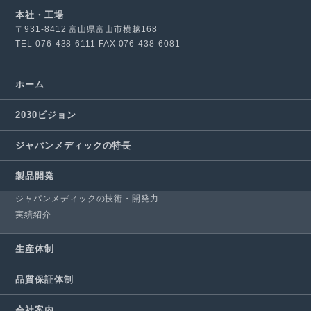
本社・工場
〒931-8412 富山県富山市横越168
TEL
076-438-6111
FAX 076-438-6081
ホーム
2030ビジョン
ジャパンメディックの特長
製品開発
ジャパンメディックの技術・開発力
実績紹介
生産体制
品質保証体制
会社案内