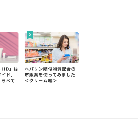
) HD」は
ヘパリン類似物質配合の
ドイド」
市販薬を使ってみました
くらべて
＜クリーム編＞