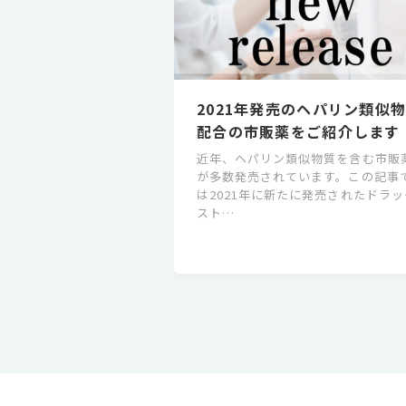
2021年発売のヘパリン類似
配合の市販薬をご紹介します
近年、ヘパリン類似物質を含む市販
が多数発売されています。この記事
は2021年に新たに発売されたドラッ
スト…