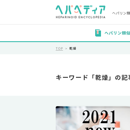
ヘパリン類
TOP
乾燥
キーワード「乾燥」の記