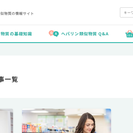
似物質の基礎知識
ヘパリン類似物質 Q&A
事一覧