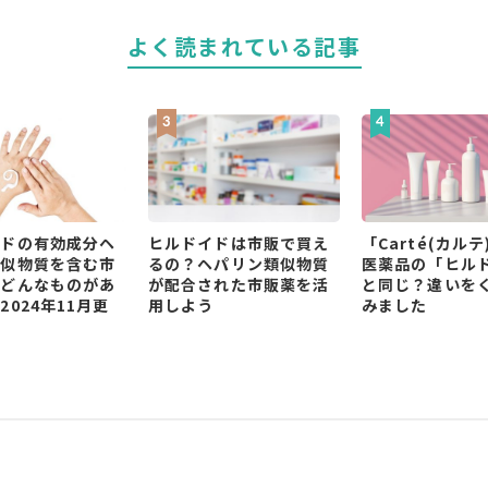
よく読まれている記事
イドの有効成分ヘ
ヒルドイドは市販で買え
「Carté(カルテ
類似物質を含む市
るの？ヘパリン類似物質
医薬品の「ヒル
はどんなものがあ
が配合された市販薬を活
と同じ？違いを
2024年11月更
用しよう
みました