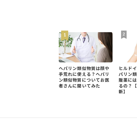
ヘパリン類似物質は顔や
ヒルド
手荒れに使える？ヘパリ
パリン
ン類似物質についてお医
販薬に
者さんに聞いてみた
るの？【
新】