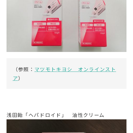
（参照：
マツモトキヨシ オンラインスト
ア
）
浅田飴「ヘパドロイド」 油性クリーム