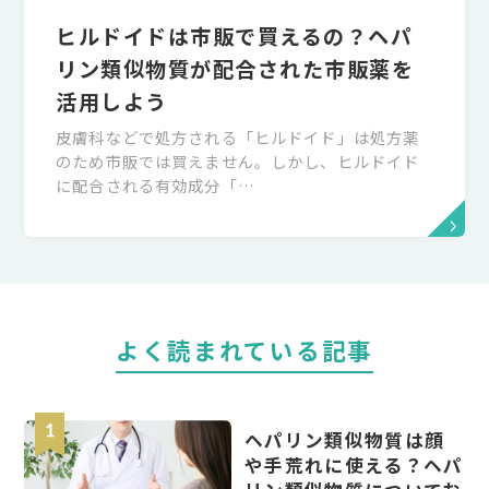
ヒルドイドは市販で買えるの？ヘパ
リン類似物質が配合された市販薬を
活用しよう
皮膚科などで処方される「ヒルドイド」は処方薬
のため市販では買えません。しかし、ヒルドイド
に配合される有効成分「…
よく読まれている記事
ヘパリン類似物質は顔
や手荒れに使える？ヘパ