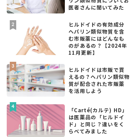
リン類似物質についてお
医者さんに聞いてみた
ヒルドイドの有効成分
ヘパリン類似物質を含
む市販薬にはどんなも
のがあるの？【2024年
11月更新】
ヒルドイドは市販で買
えるの？ヘパリン類似物
質が配合された市販薬
を活用しよう
「Carté(カルテ) HD」
は医薬品の「ヒルドイ
ド」と同じ？違いをく
らべてみました