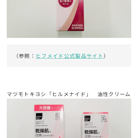
（参照：
ヒフメイド公式製品サイト
）
マツモトキヨシ「ヒルメナイド」 油性クリーム