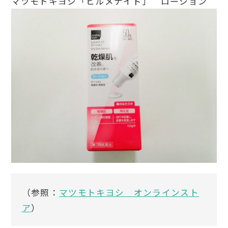
マツモトキヨシ「ヒルメナイド」 ローション
（参照：
マツモトキヨシ オンラインスト
ア
）