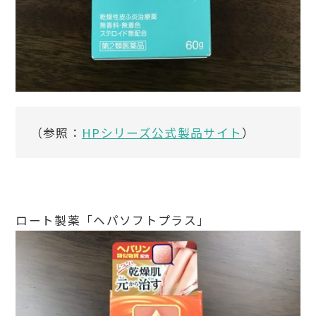
（参照：
HPシリーズ公式製品サイト
）
ロート製薬「ヘパソフトプラス」