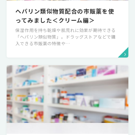
ヘパリン類似物質配合の市販薬を使
ってみました＜クリーム編＞
保湿作用を持ち乾燥や肌荒れに効果が期待できる
「ヘパリン類似物質」。ドラッグストアなどで購
入できる市販薬の特徴や…