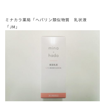
ミナカラ薬局「ヘパリン類似物質 乳状液
「JM」