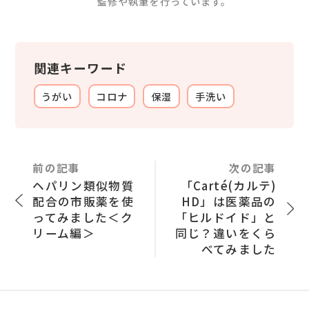
監修や執筆を行っています。
関連キーワード
うがい
コロナ
保湿
手洗い
前の記事
次の記事
ヘパリン類似物質
「Carté(カルテ)
配合の市販薬を使
HD」は医薬品の
ってみました＜ク
「ヒルドイド」と
リーム編＞
同じ？違いをくら
べてみました