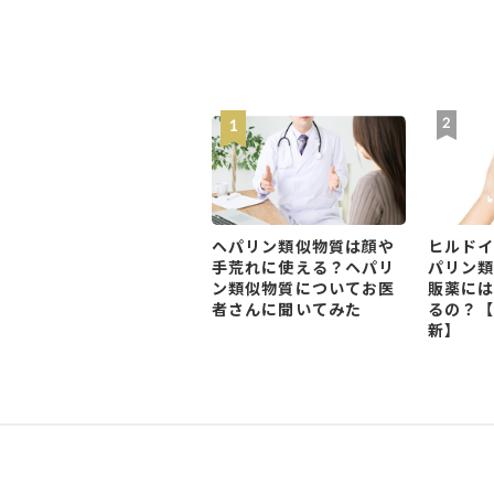
ヘパリン類似物質は顔や
ヒルド
手荒れに使える？ヘパリ
パリン
ン類似物質についてお医
販薬に
者さんに聞いてみた
るの？【
新】