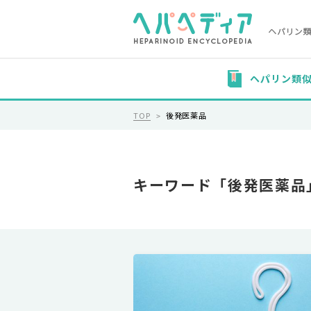
ヘパリン類
TOP
後発医薬品
キーワード「後発医薬品