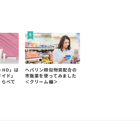
) HD」は
ヘパリン類似物質配合の
ドイド」
市販薬を使ってみました
くらべて
＜クリーム編＞